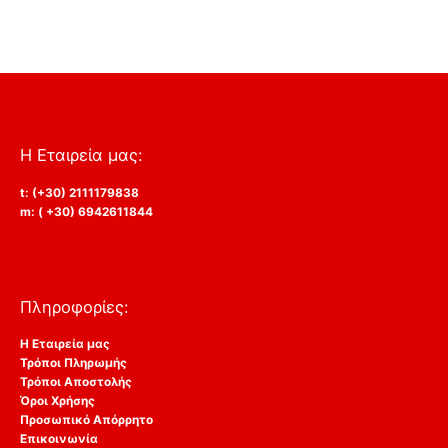
Η Εταιρεία μας:
t: (+30) 2111179838
m: ( +30) 6942611844
Πληροφορίες:
Η Εταιρεία μας
Τρόποι Πληρωμής
Τρόποι Αποστολής
Όροι Χρήσης
Προσωπικό Απόρρητο
Επικοινωνία