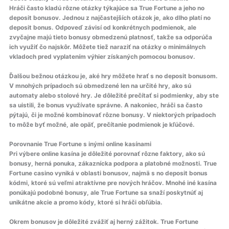
Hráči často kladú rôzne otázky týkajúce sa True Fortune a jeho no
deposit bonusov. Jednou z najčastejších otázok je, ako dlho platí no
deposit bonus. Odpoveď závisí od konkrétnych podmienok, ale
zvyčajne majú tieto bonusy obmedzenú platnosť, takže sa odporúča
ich využiť čo najskôr. Môžete tiež naraziť na otázky o minimálnych
vkladoch pred vyplatením výhier získaných pomocou bonusov.
Ďalšou bežnou otázkou je, aké hry môžete hrať s no deposit bonusom.
V mnohých prípadoch sú obmedzené len na určité hry, ako sú
automaty alebo stolové hry. Je dôležité prečítať si podmienky, aby ste
sa uistili, že bonus využívate správne. A nakoniec, hráči sa často
pýtajú, či je možné kombinovať rôzne bonusy. V niektorých prípadoch
to môže byť možné, ale opäť, prečítanie podmienok je kľúčové.
Porovnanie True Fortune s inými online kasínami
Pri výbere online kasína je dôležité porovnať rôzne faktory, ako sú
bonusy, herná ponuka, zákaznícka podpora a platobné možnosti. True
Fortune casino vyniká v oblasti bonusov, najmä s no deposit bonus
kódmi, ktoré sú veľmi atraktívne pre nových hráčov. Mnohé iné kasína
ponúkajú podobné bonusy, ale True Fortune sa snaží poskytnúť aj
unikátne akcie a promo kódy, ktoré si hráči obľúbia.
Okrem bonusov je dôležité zvážiť aj herný zážitok. True Fortune