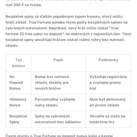
mať 200 € na hranie.
Bezplatné spiny sú ďalším populárnym typom bonusu, ktorý môžu
hráči získať. True Fortune ponúka rôzne počty bezplatných spinov na
vybraných automatoch. Napríklad, nový hráč môže získať *true
fortune 25 free spins no deposit* na niektorých z najnovších hier. Tieto
bezplatné spiny umožňujú hráčom získať reálne výhry bez nutnosti
vkladu.
Typ
Popis
Podmienky
bonusu
No
Bonus bez nutnosti
Vyžaduje registráciu
Deposit
vkladu, ideálny pre
a zvyčajne promo
Bonus
nových hráčov
kód
Vkladový
Percentuálne zvýšenie
Musí byť aktivovaný
Bonus
sumy vkladu
pri prvom vklade
Bezplatné
Spiny na vybraných
Obvykle sa viaže na
Spiny
automatoch bez nákladov
konkrétne hry
Časté otázky o True Fortune no deposit bonus kóde a kasíne