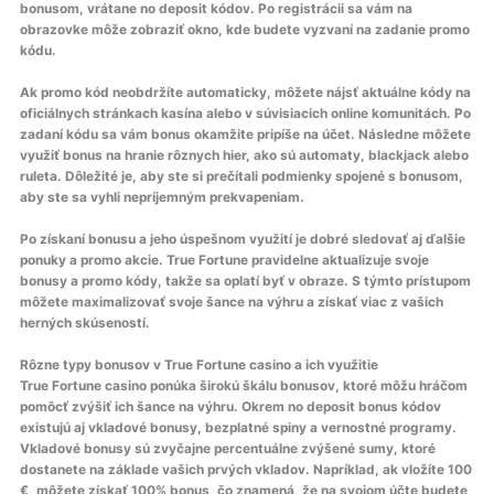
bonusom, vrátane no deposit kódov. Po registrácii sa vám na
obrazovke môže zobraziť okno, kde budete vyzvaní na zadanie promo
kódu.
Ak promo kód neobdržíte automaticky, môžete nájsť aktuálne kódy na
oficiálnych stránkach kasína alebo v súvisiacich online komunitách. Po
zadaní kódu sa vám bonus okamžite pripíše na účet. Následne môžete
využiť bonus na hranie rôznych hier, ako sú automaty, blackjack alebo
ruleta. Dôležité je, aby ste si prečítali podmienky spojené s bonusom,
aby ste sa vyhli nepríjemným prekvapeniam.
Po získaní bonusu a jeho úspešnom využití je dobré sledovať aj ďalšie
ponuky a promo akcie. True Fortune pravidelne aktualizuje svoje
bonusy a promo kódy, takže sa oplatí byť v obraze. S týmto prístupom
môžete maximalizovať svoje šance na výhru a získať viac z vašich
herných skúseností.
Rôzne typy bonusov v True Fortune casino a ich využitie
True Fortune casino ponúka širokú škálu bonusov, ktoré môžu hráčom
pomôcť zvýšiť ich šance na výhru. Okrem no deposit bonus kódov
existujú aj vkladové bonusy, bezplatné spiny a vernostné programy.
Vkladové bonusy sú zvyčajne percentuálne zvýšené sumy, ktoré
dostanete na základe vašich prvých vkladov. Napríklad, ak vložíte 100
€, môžete získať 100% bonus, čo znamená, že na svojom účte budete