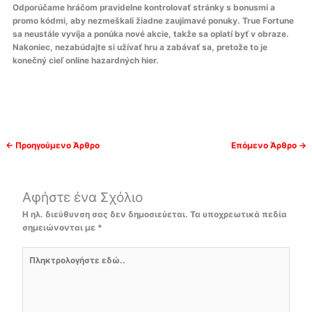
Odporúčame hráčom pravidelne kontrolovať stránky s bonusmi a
promo kódmi, aby nezmeškali žiadne zaujímavé ponuky. True Fortune
sa neustále vyvíja a ponúka nové akcie, takže sa oplatí byť v obraze.
Nakoniec, nezabúdajte si užívať hru a zabávať sa, pretože to je
konečný cieľ online hazardných hier.
←
Προηγούμενο Άρθρο
Επόμενο Άρθρο
→
Αφήστε ένα Σχόλιο
Η ηλ. διεύθυνση σας δεν δημοσιεύεται.
Τα υποχρεωτικά πεδία
σημειώνονται με
*
Πληκτρολογήστε
εδώ..