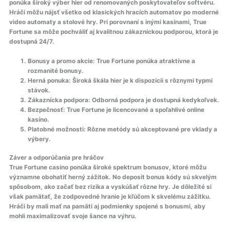
ponúka široký výber hier od renomovaných poskytovateľov softvéru.
Hráči môžu nájsť všetko od klasických hracích automatov po moderné
video automaty a stolové hry. Pri porovnaní s inými kasínami, True
Fortune sa môže pochváliť aj kvalitnou zákazníckou podporou, ktorá je
dostupná 24/7.
Bonusy a promo akcie: True Fortune ponúka atraktívne a
rozmanité bonusy.
Herná ponuka: Široká škála hier je k dispozícii s rôznymi typmi
stávok.
Zákaznícka podpora: Odborná podpora je dostupná kedykoľvek.
Bezpečnosť: True Fortune je licencované a spoľahlivé online
kasíno.
Platobné možnosti: Rôzne metódy sú akceptované pre vklady a
výbery.
Záver a odporúčania pre hráčov
True Fortune casino ponúka široké spektrum bonusov, ktoré môžu
významne obohatiť herný zážitok. No deposit bonus kódy sú skvelým
spôsobom, ako začať bez rizika a vyskúšať rôzne hry. Je dôležité si
však pamätať, že zodpovedné hranie je kľúčom k skvelému zážitku.
Hráči by mali mať na pamäti aj podmienky spojené s bonusmi, aby
mohli maximalizovať svoje šance na výhru.