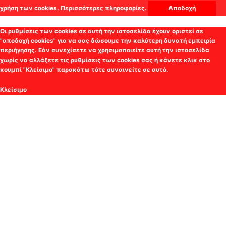
χρήση των cookies.
Περισσότερες πληροφορίες.
Αποδοχή
Οι ρυθμίσεις των cookies σε αυτή την ιστοσελίδα έχουν οριστεί σε
"αποδοχή cookies" για να σας δώσουμε την καλύτερη δυνατή εμπειρία
περιήγησης. Εάν συνεχίσετε να χρησιμοποιείτε αυτή την ιστοσελίδα
χωρίς να αλλάξετε τις ρυθμίσεις των cookies σας ή κάνετε κλικ στο
κουμπί "Κλείσιμο" παρακάτω τότε συναινείτε σε αυτό.
Κλείσιμο