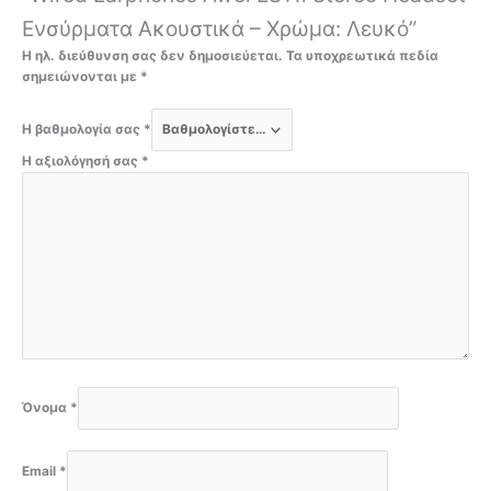
Ενσύρματα Ακουστικά – Χρώμα: Λευκό”
Η ηλ. διεύθυνση σας δεν δημοσιεύεται.
Τα υποχρεωτικά πεδία
σημειώνονται με
*
Η βαθμολογία σας
*
Η αξιολόγησή σας
*
Όνομα
*
Email
*