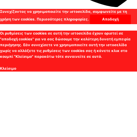
Συνεχίζοντας να χρησιμοποιείτε την ιστοσελίδα, συμφωνείτε με τη
χρήση των cookies.
Περισσότερες πληροφορίες.
Αποδοχή
Οι ρυθμίσεις των cookies σε αυτή την ιστοσελίδα έχουν οριστεί σε
"αποδοχή cookies" για να σας δώσουμε την καλύτερη δυνατή εμπειρία
περιήγησης. Εάν συνεχίσετε να χρησιμοποιείτε αυτή την ιστοσελίδα
χωρίς να αλλάξετε τις ρυθμίσεις των cookies σας ή κάνετε κλικ στο
κουμπί "Κλείσιμο" παρακάτω τότε συναινείτε σε αυτό.
Κλείσιμο