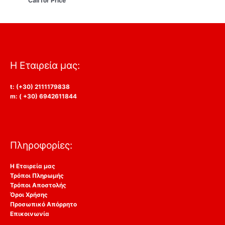
Call for Price
Η Εταιρεία μας:
t: (+30) 2111179838
m: ( +30) 6942611844
Πληροφορίες:
Η Εταιρεία μας
Τρόποι Πληρωμής
Τρόποι Αποστολής
Όροι Χρήσης
Προσωπικό Απόρρητο
Επικοινωνία