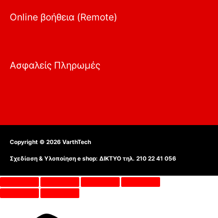
Online βοήθεια (Remote)
Ασφαλείς Πληρωμές
Copyright © 2026
VarthTech
Σχεδίαση & Υλοποίηση e shop:
ΔΙΚΤΥΟ τηλ. 210 22 41 056