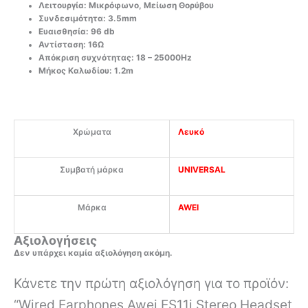
Λειτουργία:
Μικρόφωνο, Μείωση Θορύβου
Συνδεσιμότητα:
3.5mm
Ευαισθησία:
96 db
Αντίσταση:
16Ω
Απόκριση συχνότητας:
18 – 25000Hz
Μήκος Καλωδίου:
1.2m
Χρώματα
Λευκό
Συμβατή μάρκα
UNIVERSAL
Μάρκα
AWEI
Αξιολογήσεις
Δεν υπάρχει καμία αξιολόγηση ακόμη.
Κάνετε την πρώτη αξιολόγηση για το προϊόν:
“Wired Earphones Awei ES11i Stereo Headset