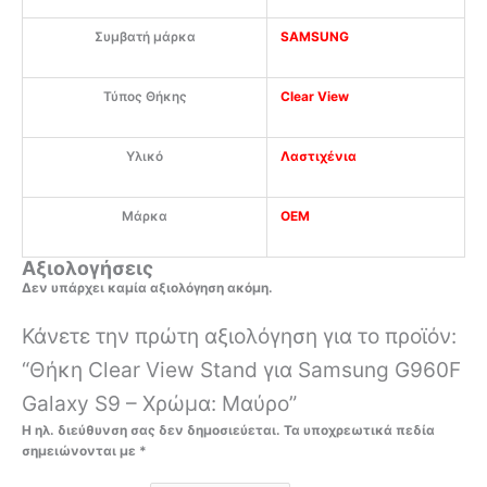
Συμβατή μάρκα
SAMSUNG
Τύπος Θήκης
Clear View
Υλικό
Λαστιχένια
Μάρκα
OEM
Αξιολογήσεις
Δεν υπάρχει καμία αξιολόγηση ακόμη.
Κάνετε την πρώτη αξιολόγηση για το προϊόν:
“Θήκη Clear View Stand για Samsung G960F
Galaxy S9 – Χρώμα: Μαύρο”
Η ηλ. διεύθυνση σας δεν δημοσιεύεται.
Τα υποχρεωτικά πεδία
σημειώνονται με
*