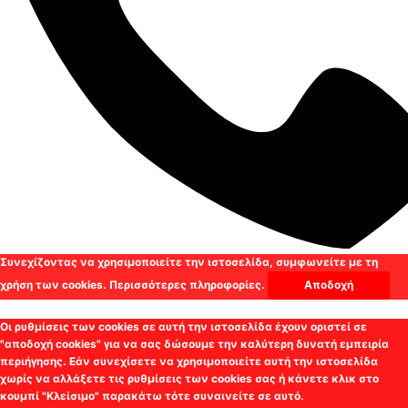
Συνεχίζοντας να χρησιμοποιείτε την ιστοσελίδα, συμφωνείτε με τη
χρήση των cookies.
Περισσότερες πληροφορίες.
Αποδοχή
Οι ρυθμίσεις των cookies σε αυτή την ιστοσελίδα έχουν οριστεί σε
"αποδοχή cookies" για να σας δώσουμε την καλύτερη δυνατή εμπειρία
περιήγησης. Εάν συνεχίσετε να χρησιμοποιείτε αυτή την ιστοσελίδα
χωρίς να αλλάξετε τις ρυθμίσεις των cookies σας ή κάνετε κλικ στο
κουμπί "Κλείσιμο" παρακάτω τότε συναινείτε σε αυτό.