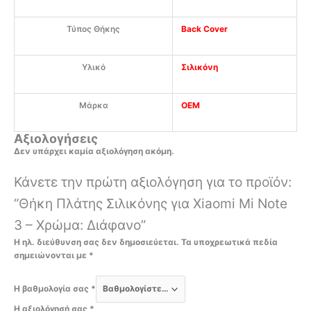
Τύπος Θήκης
Back Cover
Υλικό
Σιλικόνη
Μάρκα
OEM
Αξιολογήσεις
Δεν υπάρχει καμία αξιολόγηση ακόμη.
Κάνετε την πρώτη αξιολόγηση για το προϊόν:
“Θήκη Πλάτης Σιλικόνης για Xiaomi Mi Note
3 – Χρώμα: Διάφανο”
Η ηλ. διεύθυνση σας δεν δημοσιεύεται.
Τα υποχρεωτικά πεδία
σημειώνονται με
*
Η βαθμολογία σας
*
Η αξιολόγησή σας
*