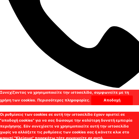
Συνεχίζοντας να χρησιμοποιείτε την ιστοσελίδα, συμφωνείτε με τη
χρήση των cookies.
Περισσότερες πληροφορίες.
Αποδοχή
Οι ρυθμίσεις των cookies σε αυτή την ιστοσελίδα έχουν οριστεί σε
"αποδοχή cookies" για να σας δώσουμε την καλύτερη δυνατή εμπειρία
περιήγησης. Εάν συνεχίσετε να χρησιμοποιείτε αυτή την ιστοσελίδα
χωρίς να αλλάξετε τις ρυθμίσεις των cookies σας ή κάνετε κλικ στο
κουμπί "Κλείσιμο" παρακάτω τότε συναινείτε σε αυτό.