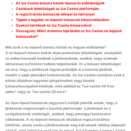
Az Ice Casino bónusz kódok típusai és különbségeik
Cashback lehetőségek az Ice Casino platformján
A regisztrációs bónuszok előnyei és hátrányai
Tippek a legjobb no deposit bónuszok kihasználásához
Gyakori kérdések az Ice Casino bónuszokról
Összegzés: Miért érdemes kipróbálni az Ice Casino no deposit
bónuszokat?
Mik azok a no deposit bónusz kódok és hogyan működnek?
A no deposit bónusz kódok olyan promóciós lehetőségek, amelyeket
az online kaszinók kínálnak a játékosoknak, anélkül, hogy azoknak
előzetesen befizetést kellene teljesíteniük. Ez a bónusz lehetőséget
ad arra, hogy a játékosok ingyen próbálják ki a kaszinó játékait,
mielőtt a saját pénzüket kockáztatnák. Az Ice Casino esetében ezek a
kódok általában ingyenes pörgetéseket vagy kisebb
bónuszösszegeket kínálnak, mint például az *ice casino 50 free
spins* vagy az *ice casino 20 euro*.
Az ilyen típusú bónuszok nagyszerű módját jelentik annak, hogy a
játékosok megismerjék a kaszinó platformját, a játékokat és a
szolgáltatások minőségét, anélkül, hogy pénzügyi kockázatot
vállalnának. A no deposit bónuszok általában regisztrációhoz
kötöttek, amely során a játékosoknak meg kell adniuk néhány alapvető
adatot, mint például e-mail cím és jelszó. Ezt követően a bónusz kódot