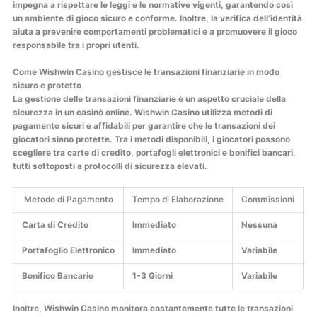
impegna a rispettare le leggi e le normative vigenti, garantendo così
un ambiente di gioco sicuro e conforme. Inoltre, la verifica dell’identità
aiuta a prevenire comportamenti problematici e a promuovere il gioco
responsabile tra i propri utenti.
Come Wishwin Casino gestisce le transazioni finanziarie in modo
sicuro e protetto
La gestione delle transazioni finanziarie è un aspetto cruciale della
sicurezza in un casinò online. Wishwin Casino utilizza metodi di
pagamento sicuri e affidabili per garantire che le transazioni dei
giocatori siano protette. Tra i metodi disponibili, i giocatori possono
scegliere tra carte di credito, portafogli elettronici e bonifici bancari,
tutti sottoposti a protocolli di sicurezza elevati.
Metodo di Pagamento
Tempo di Elaborazione
Commissioni
Carta di Credito
Immediato
Nessuna
Portafoglio Elettronico
Immediato
Variabile
Bonifico Bancario
1-3 Giorni
Variabile
Inoltre, Wishwin Casino monitora costantemente tutte le transazioni