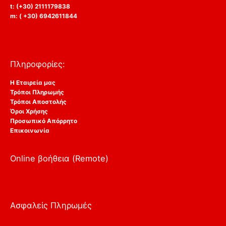
t: (+30) 2111179838
m: ( +30) 6942611844
Πληροφορίες:
Η Εταιρεία μας
Τρόποι Πληρωμής
Τρόποι Αποστολής
Όροι Χρήσης
Προσωπικό Απόρρητο
Επικοινωνία
Online βοήθεια (Remote)
Ασφαλείς Πληρωμές