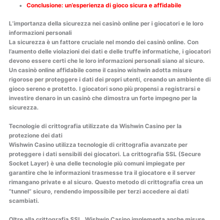
Conclusione: un’esperienza di gioco sicura e affidabile
L’importanza della sicurezza nei casinò online per i giocatori e le loro
informazioni personali
La sicurezza è un fattore cruciale nel mondo dei casinò online. Con
l’aumento delle violazioni dei dati e delle truffe informatiche, i giocatori
devono essere certi che le loro informazioni personali siano al sicuro.
Un casinò online affidabile come il casino wishwin adotta misure
rigorose per proteggere i dati dei propri utenti, creando un ambiente di
gioco sereno e protetto. I giocatori sono più propensi a registrarsi e
investire denaro in un casinò che dimostra un forte impegno per la
sicurezza.
Tecnologie di crittografia utilizzate da Wishwin Casino per la
protezione dei dati
Wishwin Casino utilizza tecnologie di crittografia avanzate per
proteggere i dati sensibili dei giocatori. La crittografia SSL (Secure
Socket Layer) è una delle tecnologie più comuni impiegate per
garantire che le informazioni trasmesse tra il giocatore e il server
rimangano private e al sicuro. Questo metodo di crittografia crea un
“tunnel” sicuro, rendendo impossibile per terzi accedere ai dati
scambiati.
Oltre alla crittografia SSL, Wishwin Casino implementa anche misure