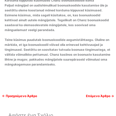
Korduma kippuvad küsimused Chanz boonuskoodide kohta
Paljud mängijad on uudishimulikud boonuskoodide kasutamise üle ja
seetõttu oleme koostanud mõned korduma kippuvad küsimused.
Esimene küsimus, mida sageli küsitakse, on, kas boonuskoodid
kehtivad ainult uutele mängijatele. Tegelikult on Chanz boonuskoodid
saadaval ka olemasolevatele mängijatele, kes soovivad oma
mänguelamust veelgi parandada.
Teine küsimus puudutab boonuskoodide aegumistähtaegu. Oluline on
märkida, et iga boonuskoodil võivad olla erinevad kehtivusajad ja
tingimused. Seetõttu on soovitatav tutvuda boonuse tingimustega, et
vältida võimalikke pettumusi. Chanz kasiinos on boonuste kasutamine
lihtne ja mugav, pakkudes mängijatele suurepäraseid võimalusi oma
mängukogemuse parandamiseks.
←
Προηγούμενο Άρθρο
Επόμενο Άρθρο
→
Αφήστε ένα Σχόλιο