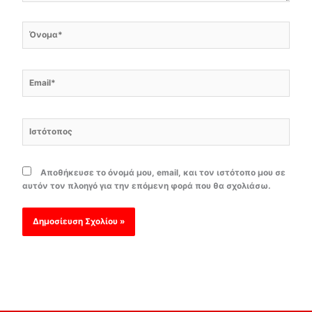
Όνομα*
Email*
Ιστότοπος
Αποθήκευσε το όνομά μου, email, και τον ιστότοπο μου σε
αυτόν τον πλοηγό για την επόμενη φορά που θα σχολιάσω.