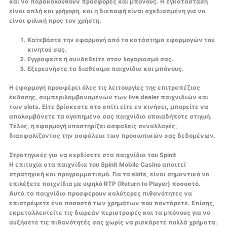
και να παρακολουθούν προσφορές και μπόνους. Η εγκατάσταση
είναι απλή και γρήγορη, και η διεπαφή είναι σχεδιασμένη για να
είναι φιλική προς τον χρήστη.
Κατεβάστε την εφαρμογή από το κατάστημα εφαρμογών του
κινητού σας.
Εγγραφείτε ή συνδεθείτε στον λογαριασμό σας.
Εξερευνήστε τα διαθέσιμα παιχνίδια και μπόνους.
Η εφαρμογή προσφέρει όλες τις λειτουργίες της επιτραπέζιας
έκδοσης, συμπεριλαμβανομένων των live dealer παιχνιδιών και
των slots. Είτε βρίσκεστε στο σπίτι είτε εν κινήσει, μπορείτε να
απολαμβάνετε τα αγαπημένα σας παιχνίδια οποιαδήποτε στιγμή.
Τέλος, η εφαρμογή υποστηρίζει ασφαλείς συναλλαγές,
διασφαλίζοντας την ασφάλεια των προσωπικών σας δεδομένων.
Στρατηγικές για να κερδίσετε στα παιχνίδια του Spinit
Η επιτυχία στα παιχνίδια του Spinit Mobile Casino απαιτεί
στρατηγική και προγραμματισμό. Για τα slots, είναι σημαντικό να
επιλέξετε παιχνίδια με υψηλό RTP (Return to Player) ποσοστό.
Αυτά τα παιχνίδια προσφέρουν καλύτερες πιθανότητες να
επιστρέψετε ένα ποσοστό των χρημάτων που ποντάρετε. Επίσης,
εκμεταλλευτείτε τις δωρεάν περιστροφές και τα μπόνους για να
αυξήσετε τις πιθανότητές σας χωρίς να ρισκάρετε πολλά χρήματα.