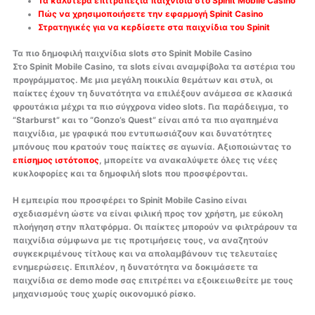
Τα καλύτερα επιτραπέζια παιχνίδια στο Spinit Mobile Casino
Πώς να χρησιμοποιήσετε την εφαρμογή Spinit Casino
Στρατηγικές για να κερδίσετε στα παιχνίδια του Spinit
Τα πιο δημοφιλή παιχνίδια slots στο Spinit Mobile Casino
Στο Spinit Mobile Casino, τα slots είναι αναμφίβολα τα αστέρια του
προγράμματος. Με μια μεγάλη ποικιλία θεμάτων και στυλ, οι
παίκτες έχουν τη δυνατότητα να επιλέξουν ανάμεσα σε κλασικά
φρουτάκια μέχρι τα πιο σύγχρονα video slots. Για παράδειγμα, το
“Starburst” και το “Gonzo’s Quest” είναι από τα πιο αγαπημένα
παιχνίδια, με γραφικά που εντυπωσιάζουν και δυνατότητες
μπόνους που κρατούν τους παίκτες σε αγωνία. Αξιοποιώντας το
επίσημος ιστότοπος
, μπορείτε να ανακαλύψετε όλες τις νέες
κυκλοφορίες και τα δημοφιλή slots που προσφέρονται.
Η εμπειρία που προσφέρει το Spinit Mobile Casino είναι
σχεδιασμένη ώστε να είναι φιλική προς τον χρήστη, με εύκολη
πλοήγηση στην πλατφόρμα. Οι παίκτες μπορούν να φιλτράρουν τα
παιχνίδια σύμφωνα με τις προτιμήσεις τους, να αναζητούν
συγκεκριμένους τίτλους και να απολαμβάνουν τις τελευταίες
ενημερώσεις. Επιπλέον, η δυνατότητα να δοκιμάσετε τα
παιχνίδια σε demo mode σας επιτρέπει να εξοικειωθείτε με τους
μηχανισμούς τους χωρίς οικονομικό ρίσκο.