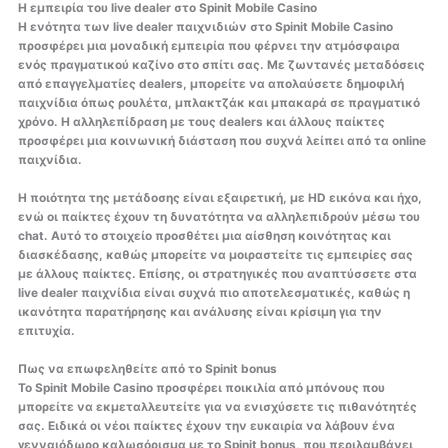
Η εμπειρία του live dealer στο Spinit Mobile Casino
Η ενότητα των live dealer παιχνιδιών στο Spinit Mobile Casino
προσφέρει μια μοναδική εμπειρία που φέρνει την ατμόσφαιρα
ενός πραγματικού καζίνο στο σπίτι σας. Με ζωντανές μεταδόσεις
από επαγγελματίες dealers, μπορείτε να απολαύσετε δημοφιλή
παιχνίδια όπως ρουλέτα, μπλακτζάκ και μπακαρά σε πραγματικό
χρόνο. Η αλληλεπίδραση με τους dealers και άλλους παίκτες
προσφέρει μια κοινωνική διάσταση που συχνά λείπει από τα online
παιχνίδια.
Η ποιότητα της μετάδοσης είναι εξαιρετική, με HD εικόνα και ήχο,
ενώ οι παίκτες έχουν τη δυνατότητα να αλληλεπιδρούν μέσω του
chat. Αυτό το στοιχείο προσθέτει μια αίσθηση κοινότητας και
διασκέδασης, καθώς μπορείτε να μοιραστείτε τις εμπειρίες σας
με άλλους παίκτες. Επίσης, οι στρατηγικές που αναπτύσσετε στα
live dealer παιχνίδια είναι συχνά πιο αποτελεσματικές, καθώς η
ικανότητα παρατήρησης και ανάλυσης είναι κρίσιμη για την
επιτυχία.
Πως να επωφεληθείτε από το Spinit bonus
Το Spinit Mobile Casino προσφέρει ποικιλία από μπόνους που
μπορείτε να εκμεταλλευτείτε για να ενισχύσετε τις πιθανότητές
σας. Ειδικά οι νέοι παίκτες έχουν την ευκαιρία να λάβουν ένα
γενναιόδωρο καλωσόρισμα με το Spinit bonus, που περιλαμβάνει