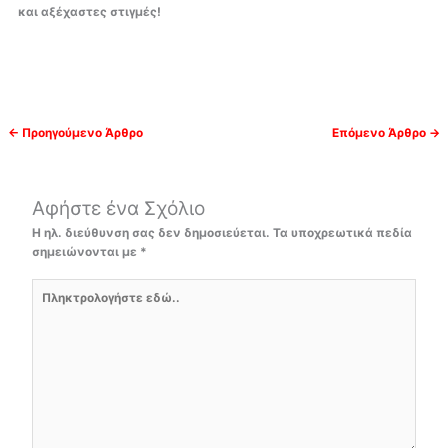
και αξέχαστες στιγμές!
←
Προηγούμενο Άρθρο
Επόμενο Άρθρο
→
Αφήστε ένα Σχόλιο
Η ηλ. διεύθυνση σας δεν δημοσιεύεται.
Τα υποχρεωτικά πεδία
σημειώνονται με
*
Πληκτρολογήστε
εδώ..