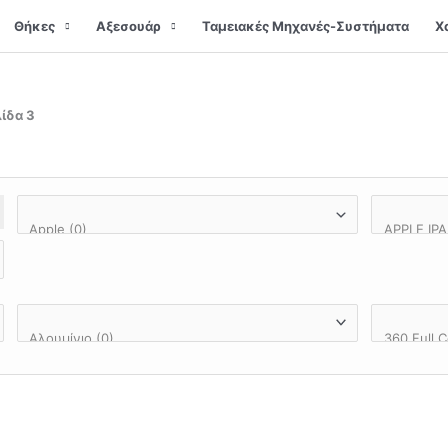
Θήκες
Αξεσουάρ
Ταμειακές Μηχανές-Συστήματα
Χ
λίδα 3