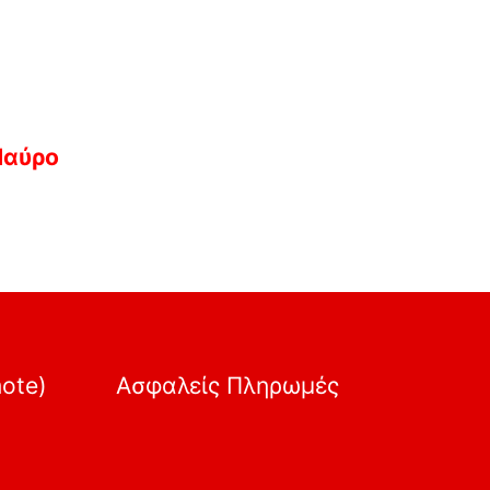
Μαύρο
mote)
Ασφαλείς Πληρωμές