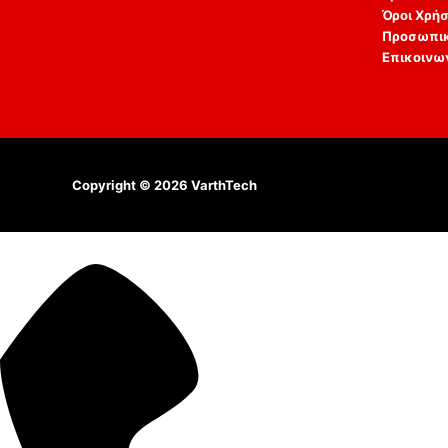
Όροι Χρή
Προσωπικ
Επικοινω
Copyright © 2026
VarthTech