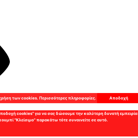
 χρήση των cookies.
Περισσότερες πληροφορίες.
Αποδοχή
"αποδοχή cookies" για να σας δώσουμε την καλύτερη δυνατή εμπειρία
 κουμπί "Κλείσιμο" παρακάτω τότε συναινείτε σε αυτό.