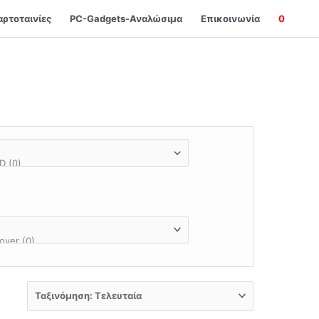
αρτοταινίες
PC-Gadgets-Αναλώσιμα
Επικοινωνία
0