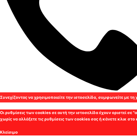
Συνεχίζοντας να χρησιμοποιείτε την ιστοσελίδα, συμφωνείτε με τη
Οι ρυθμίσεις των cookies σε αυτή την ιστοσελίδα έχουν οριστεί σε 
χωρίς να αλλάξετε τις ρυθμίσεις των cookies σας ή κάνετε κλικ στο
Κλείσιμο