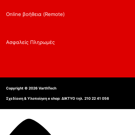
Online βοήθεια (Remote)
Ασφαλείς Πληρωμές
Copyright © 2026
VarthTech
Σχεδίαση & Υλοποίηση e shop:
ΔΙΚΤΥΟ τηλ. 210 22 41 056