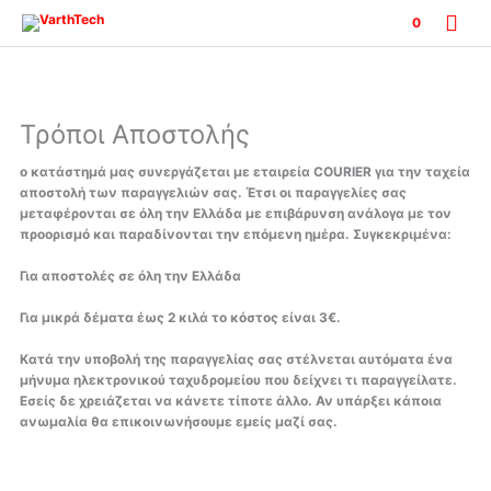
Μετάβαση
Κύρ
0
στο
περιεχόμενο
Μεν
Τρόποι Αποστολής
ο κατάστημά μας συνεργάζεται με εταιρεία COURIER για την ταχεία
αποστολή των παραγγελιών σας. Έτσι οι παραγγελίες σας
μεταφέρονται σε όλη την Ελλάδα με επιβάρυνση ανάλογα με τον
προορισμό και παραδίνονται την επόμενη ημέρα. Συγκεκριμένα:
Για αποστολές σε όλη την Ελλάδα
Για μικρά δέματα έως 2 κιλά το κόστος είναι
3€.
Κατά την υποβολή της παραγγελίας σας στέλνεται αυτόματα ένα
μήνυμα ηλεκτρονικού ταχυδρομείου που δείχνει τι παραγγείλατε.
Εσείς δε χρειάζεται να κάνετε τίποτε άλλο. Αν υπάρξει κάποια
ανωμαλία θα επικοινωνήσουμε εμείς μαζί σας.